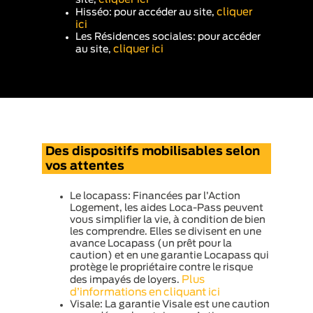
cliquer
Hisséo: pour accéder au site,
ici
Les Résidences sociales: pour accéder
cliquer ici
au site,
Des dispositifs mobilisables selon
vos attentes
Le locapass: Financées par l’Action
Logement, les aides Loca-Pass peuvent
vous simplifier la vie, à condition de bien
les comprendre. Elles se divisent en une
avance Locapass (un prêt pour la
caution) et en une garantie Locapass qui
protège le propriétaire contre le risque
Plus
des impayés de loyers.
d’informations en cliquant ici
Visale: La garantie Visale est une caution