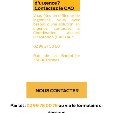
d’urgence?
Contactez le CAO
Vous êtes en difficulté de
logement, vous avez
besoin d’une solution en
urgence, contactez la
Coordination Accueil
Orientation (CAO) au :
02 99 27 50 60
Rue de la Barbotière
35000 Rennes
Par tél :
02 99 78 00 78
ou via le formulaire ci
dessous