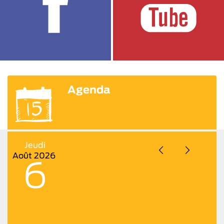
Agenda
Jeudi
Août
2026
6