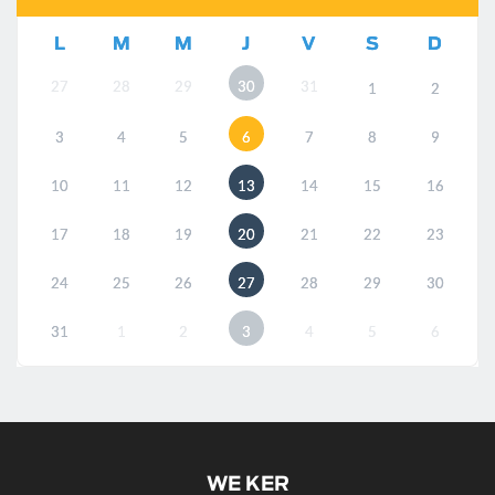
L
M
M
J
V
S
D
27
28
29
30
31
1
2
3
4
5
6
7
8
9
10
11
12
13
14
15
16
17
18
19
20
21
22
23
24
25
26
27
28
29
30
31
1
2
3
4
5
6
WE KER